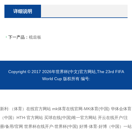
详细说明
下一产品：
梳齿板
Copyright © 2017 2026年世界杯(中文)官方网站,The 23rd FIFA
World Cup 版权所有 编号:
新利·（体育）在线官方网站
mk体育在线官网-MK体育(中国)
华体会体育
（中国）HTH·官方网站
买球在线(中国)唯一官方网站
开云在线开户/注
册/备用/官网
世界杯在线开户-世界杯(中国)
好博·体育-好博（中国）一站