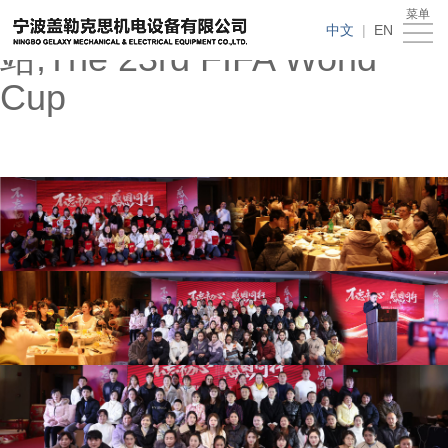
2026年世界杯(中文)官方网
菜单
2026
中文
|
EN
站,The 23rd FIFA World
年
关
Cup
世
于
新
界
我
闻
产
杯
们
动
品
人
(中
态
中
才
下
文)
心
招
载
客
官
聘
中
户
2026
方
心
留
年
网
言
世