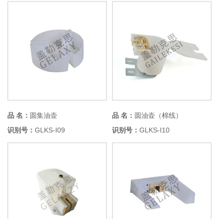
品 名：
圆集油壶
品 名：
圆油壶（棉线）
识别号：
GLKS-I09
识别号：
GLKS-I10